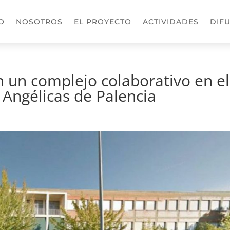
IO
NOSOTROS
EL PROYECTO
ACTIVIDADES
DIF
 un complejo colaborativo en el
 Angélicas de Palencia