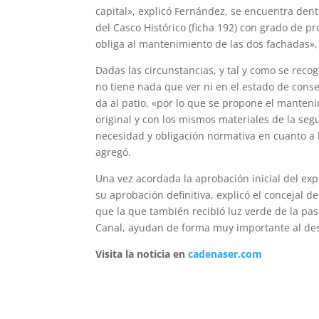
capital», explicó Fernández, se encuentra dent
del Casco Histórico (ficha 192) con grado de p
obliga al mantenimiento de las dos fachadas», 
Dadas las circunstancias, y tal y como se rec
no tiene nada que ver ni en el estado de cons
da al patio, «por lo que se propone el manteni
original y con los mismos materiales de la se
necesidad y obligación normativa en cuanto a 
agregó.
Una vez acordada la aprobación inicial del ex
su aprobación definitiva, explicó el concejal d
que la que también recibió luz verde de la pas
Canal, ayudan de forma muy importante al desa
Visita la noticia en
cadenaser.com