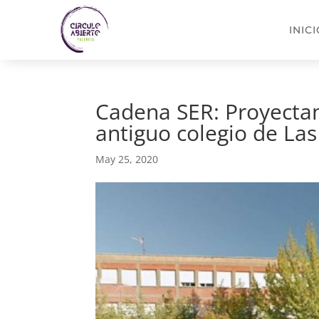
INIC
Cadena SER: Proyectan
antiguo colegio de Las
May 25, 2020