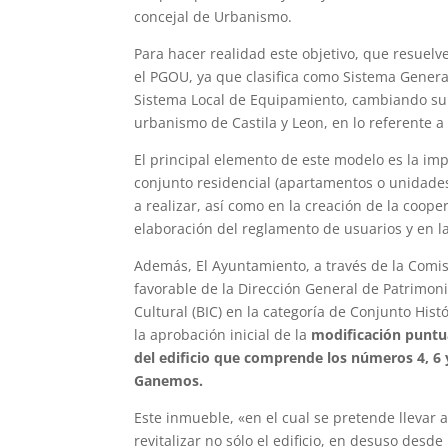
concejal de Urbanismo.
Para hacer realidad este objetivo, que resuel
el PGOU, ya que clasifica como Sistema General
Sistema Local de Equipamiento, cambiando su us
urbanismo de Castila y Leon, en lo referente a
El principal elemento de este modelo es la imp
conjunto residencial (apartamentos o unidades
a realizar, así como en la creación de la coope
elaboración del reglamento de usuarios y en l
Además, El Ayuntamiento, a través de la Comi
favorable de la Dirección General de Patrimonio
Cultural (BIC) en la categoría de Conjunto Hist
la aprobación inicial de la
modificación puntua
del edificio que comprende los números 4, 6 
Ganemos.
Este inmueble, «en el cual se pretende llevar
revitalizar no sólo el edificio, en desuso desd