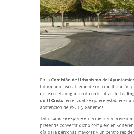
En la
Comisión de Urbanismo del Ayuntamien
informado favorablemente una modificación pun
de uso del antiguo centro educativo de las
Ang
de El Cristo
, en el cual se quiere establecer u
abstención de PSOE y Ganemos.
Tal y como se expone en la memoria presentad
pretende convertir dicho complejo en «diferen
día para personas mayores y un centro reside